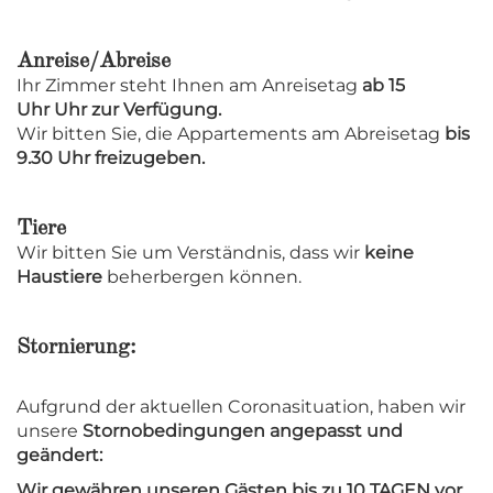
Anreise/Abreise
Ihr Zimmer steht Ihnen am Anreisetag
ab 15
Uhr Uhr zur Verfügung.
Wir bitten Sie, die Appartements am Abreisetag
bis
9.30 Uhr freizugeben.
Tiere
Wir bitten Sie um Verständnis, dass wir
keine
Haustiere
beherbergen können.
Stornierung:
Aufgrund der aktuellen Coronasituation, haben wir
unsere
Stornobedingungen angepasst und
geändert:
Wir gewähren unseren Gästen bis zu 10 TAGEN vor