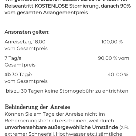
Reiseantritt KOSTENLOSE Stornierung, danach 90%
vom gesamten Arrangementpreis
Ansonsten gelten:
Anreisetag, 18:00 100,00 %
vom Gesamtpreis
7 Tag/e 90,00 % vom
Gesamtpreis
ab
30 Tag/e 40 ,00 %
vom Gesamtpreis
bis
zu 30 Tagen keine Stornogebühr zu entrichten
Behinderung der Anreise
Können Sie am Tage der Anreise nicht im
Beherberungsbetrieb erscheinen, weil durch
unvorhersehbare außergewöhliche Umstände
(z.B.
extremer Schneefall, Hochwasser etc.) sämtliche